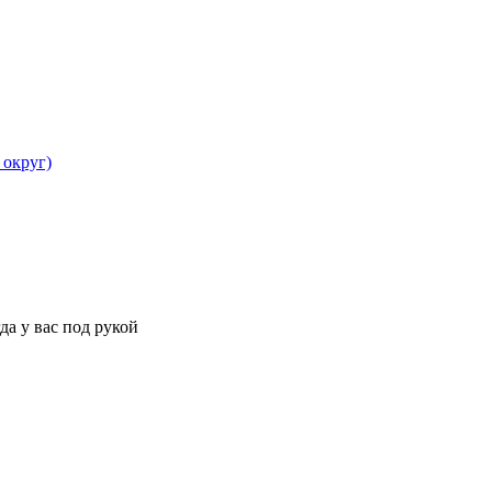
 округ)
да у вас под рукой