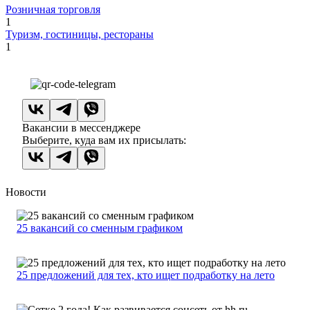
Розничная торговля
1
Туризм, гостиницы, рестораны
1
Вакансии в мессенджере
Выберите, куда вам их присылать:
Новости
25 вакансий со сменным графиком
25 предложений для тех, кто ищет подработку на лето