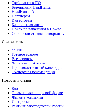
Требования к ПО
Безопасный HeadHunter
HeadHunter API
Партнерам
Инвесторам
Каталог компаний
Поиск по вакансиям в Пожве
Сетка: соцсеть для нетворкинга
Соискателям
hh PRO
Готовое резюме
Все сервисы
Хочу у вас работать
Производственный календарь
Экспертная рекомендация
Новости и статьи
Блог
О компаниях в игровой форме
Жизнь в компании
ИТ-проекты
Рейтинг работодателей России