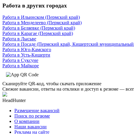
Работа в других городах
Работа в Ильинском (Пермский край)
Работа в Менделеево (Пермский край)
Работа в Беляевке (Пермский край)
Работа в Карагае (Пермский край)
Работа в Лысьве
Работа в Посаде (Пермский край, Кишертский муниципальный
Работа в Юго-Камского
Работа в Усть-Кишерти
Работа в Суксуне
Работа в Майкоре
Сканируйте QR-код, чтобы скачать приложение
Свежие вакансии, ответы на отклики и доступ к резюме — всег
HeadHunter
Размещение вакансий
Поиск по резюме
О компании
Наши вакансии
Реклама на сайте